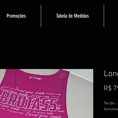
Promoções
Tabela de Medidas
Lon
R$ 7
Tecido -
feminin