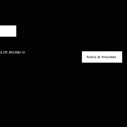
Calcular
 38.297.893/0001-51
Política de Privacidade