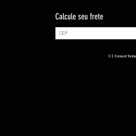
Calcule seu frete
C C Frossard Vestu