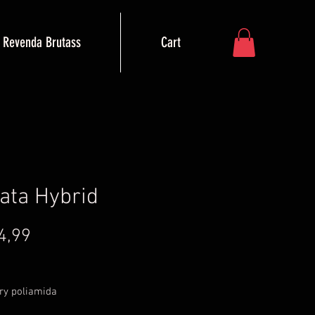
Revenda Brutass
Cart
ata Hybrid
Preço
4,99
ry poliamida