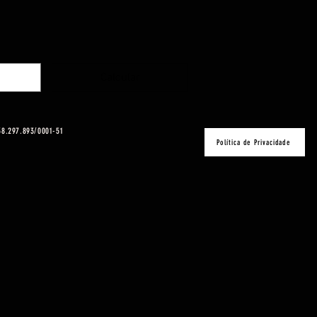
Calcular
 38.297.893/0001-51
Política de Privacidade