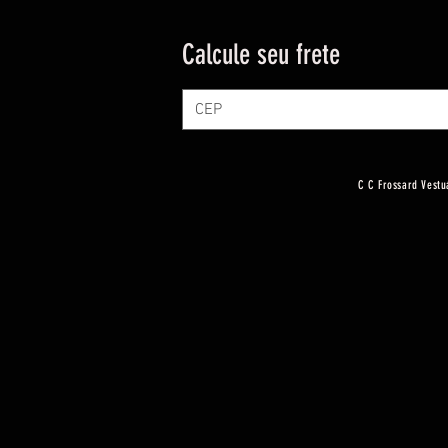
Calcule seu frete
C C Frossard Vestu