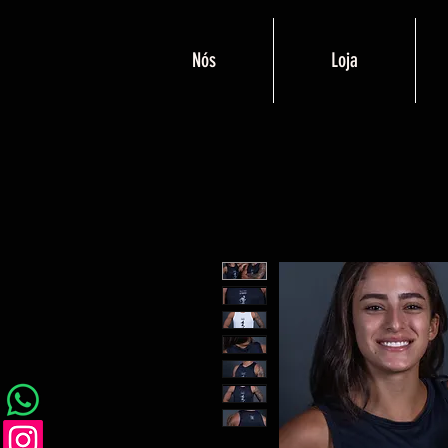
Nós
Loja