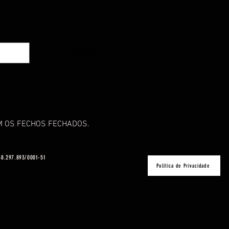
Calcular
M OS FECHOS FECHADOS.
 38.297.893/0001-51
Política de Privacidade