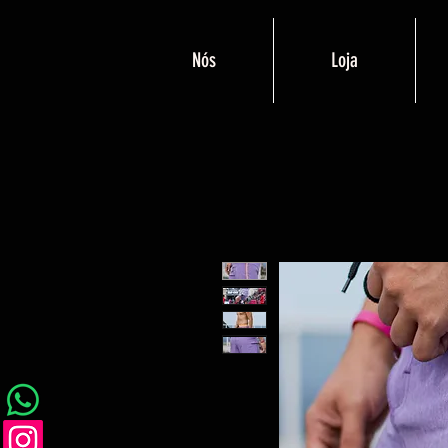
Nós
Loja