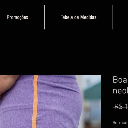
Promoções
Tabela de Medidas
Boa
neo
 R$ 
Bermuda